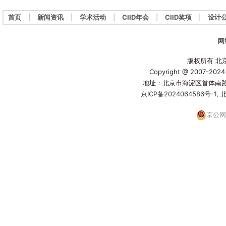
首页
|
新闻资讯
|
学术活动
|
CIID年会
|
CIID奖项
|
设计
网
版权所有 北
Copyright @ 2007-2024 w
地址：北京市海淀区首体南路20
京ICP备2024064586号-1
,
京公网安